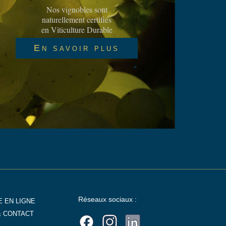
Nos vignobles sont
naturellement certifiés
en Viticulture Durable
En savoir plus
Réseaux sociaux :
 EN LIGNE
& CONTACT