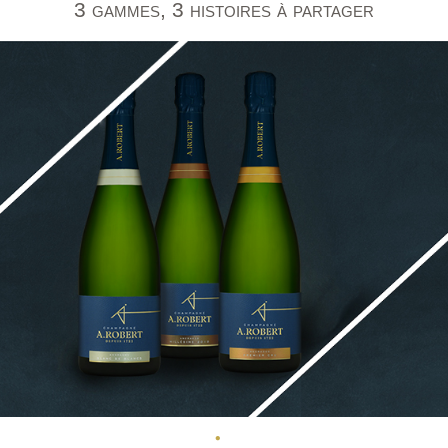
3 gammes, 3 histoires à partager
•