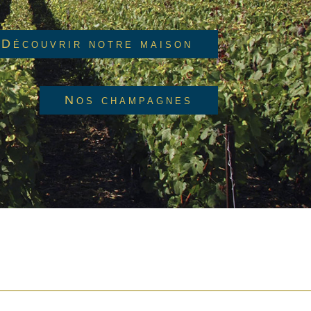
Découvrir notre maison
Nos champagnes