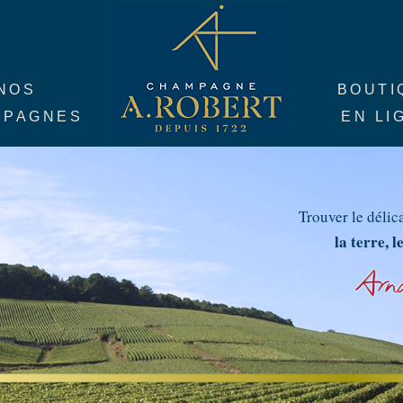
NOS
BOUTI
MPAGNES
EN LI
Trouver le délic
la terre, 